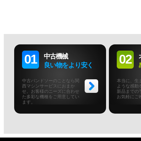
01
02
中古機械
良い物をより安く
中古バンドソーのことなら関
本当に、生
西マシンサービスにおまか
ような感動
せ。お客様のニーズに合わせ
新品までの
た多彩な機種をご用意してい
お気軽にご
ます。