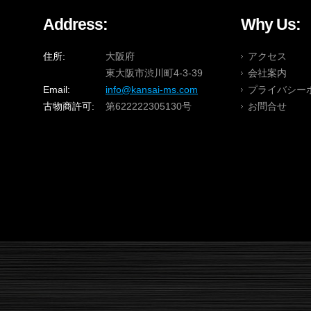
Address:
Why Us:
住所:
大阪府
アクセス
東大阪市渋川町4-3-39
会社案内
Email:
info@kansai-ms.com
プライバシー
古物商許可:
第622222305130号
お問合せ