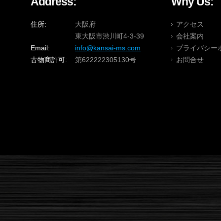
Address:
Why Us:
住所:
大阪府
アクセス
東大阪市渋川町4-3-39
会社案内
Email:
info@kansai-ms.com
プライバシー
古物商許可:
第622222305130号
お問合せ