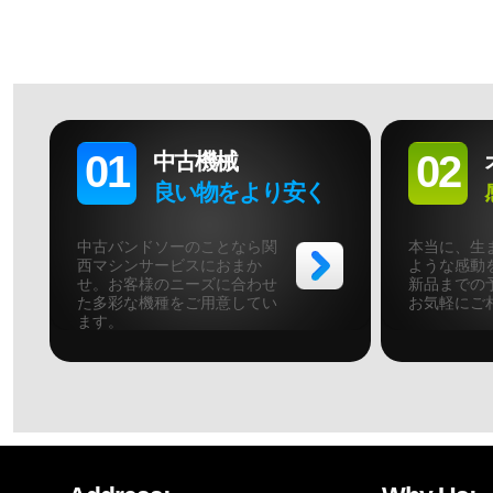
01
02
中古機械
良い物をより安く
中古バンドソーのことなら関
本当に、生
西マシンサービスにおまか
ような感動
せ。お客様のニーズに合わせ
新品までの
た多彩な機種をご用意してい
お気軽にご
ます。