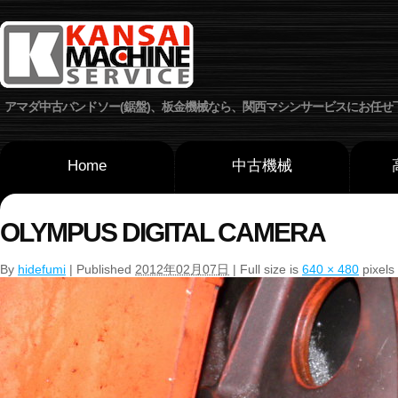
アマダ中古バンドソー(鋸盤)、板金機械なら、関西マシンサービスにお任せ
Home
中古機械
OLYMPUS DIGITAL CAMERA
By
hidefumi
| Published
2012年02月07日
| Full size is
640 × 480
pixels